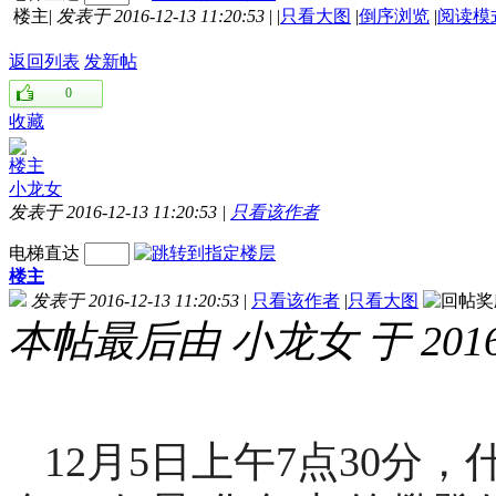
楼主
|
发表于 2016-12-13 11:20:53
|
|
只看大图
|
倒序浏览
|
阅读模
返回列表
发新帖
0
收藏
楼主
小龙女
发表于 2016-12-13 11:20:53
|
只看该作者
电梯直达
楼主
发表于 2016-12-13 11:20:53
|
只看该作者
|
只看大图
本帖最后由 小龙女 于 2016-1
12月5日上午7点30分