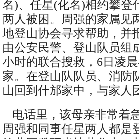
名)、任星(化名)相约攀
两人被困。周强的家属见
地登山协会寻求帮助，并报
由公安民警、登山队员组
小时的联合搜救，6日凌晨
家。在登山队队员、消防
山回到什邡家中，与家人
电话里，该母亲非常着
周强和同事任星两人都是