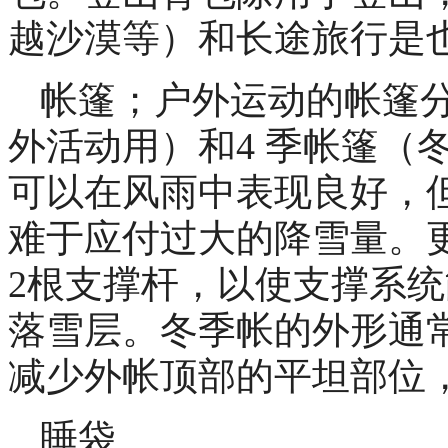
越沙漠等）和长途旅行是
帐篷；户外运动的帐篷分
外活动用）和4 季帐篷（冬季
可以在风雨中表现良好，
难于应付过大的降雪量。更
2根支撑杆，以使支撑系
落雪层。冬季帐的外形通
减少外帐顶部的平坦部位
睡袋