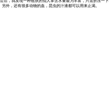
后，我发现一种瓶状的仙人掌含水量最为丰富，只需挤压一下就
。另外，还有很多动物的血，昆虫的汁液都可以用来止渴。
；