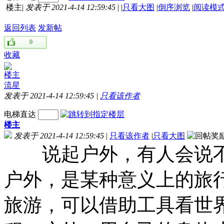
楼主
|
发表于 2021-4-14 12:59:45
|
|
只看大图
|
倒序浏览
|
阅读模
返回列表
发新帖
0
收藏
楼主
流星
发表于 2021-4-14 12:59:45
|
只看该作者
电梯直达
楼主
发表于 2021-4-14 12:59:45
|
只看该作者
|
只看大图
说起户外，有人会说不
户外，是某种意义上的旅
旅游，可以借助工具看世