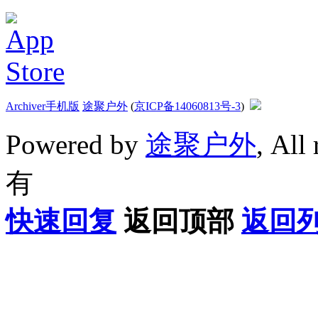
Archiver
手机版
途聚户外
(
京ICP备14060813号-3
)
Powered by
途聚户外
, All
有
快速回复
返回顶部
返回