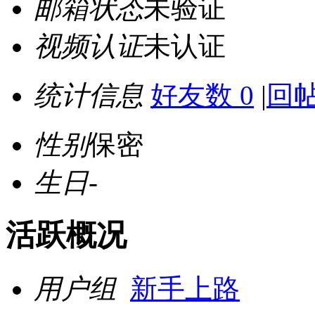
邮箱状态
未验证
视频认证
未认证
统计信息
好友数 0
|
回帖
性别
保密
生日
-
活跃概况
用户组
新手上路