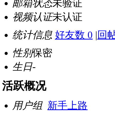
邮箱状态
未验证
视频认证
未认证
统计信息
好友数 0
|
回帖
性别
保密
生日
-
活跃概况
用户组
新手上路