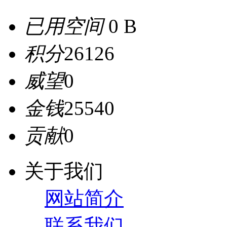
已用空间
0 B
积分
26126
威望
0
金钱
25540
贡献
0
关于我们
网站简介
联系我们