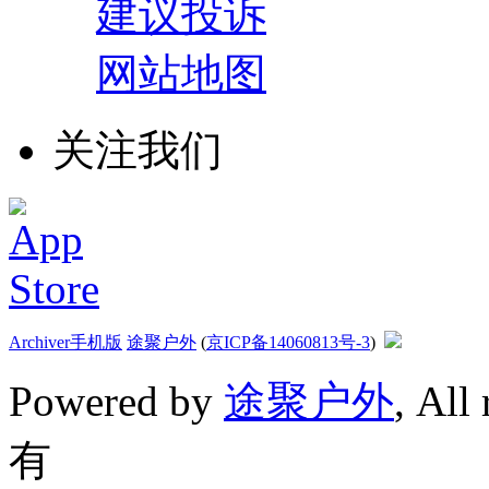
建议投诉
网站地图
关注我们
Archiver
手机版
途聚户外
(
京ICP备14060813号-3
)
Powered by
途聚户外
, All
有