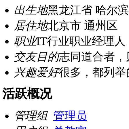
出生地
黑龙江省 哈尔
居住地
北京市 通州区
职业
IT行业职业经理人
交友目的
志同道合者，
兴趣爱好
很多，都列举
活跃概况
管理组
管理员