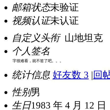
邮箱状态
未验证
视频认证
未认证
自定义头衔
山地坦克
个人签名
字很难看，就不签了吧。。。
统计信息
好友数 3
|
回帖
性别
男
生日
1983 年 4 月 12 日