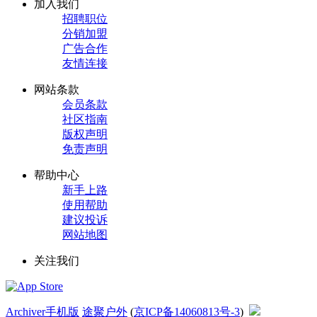
加入我们
招聘职位
分销加盟
广告合作
友情连接
网站条款
会员条款
社区指南
版权声明
免责声明
帮助中心
新手上路
使用帮助
建议投诉
网站地图
关注我们
Archiver
手机版
途聚户外
(
京ICP备14060813号-3
)