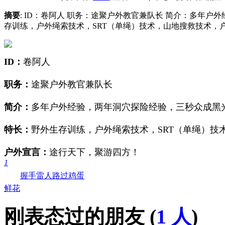
摘要
: ID：卷阿人 职务：途聚户外教官兼队长 简介：多年
存训练，户外绳索技术，SRT（单绳）技术，山地搜救技术，户外
ID：
卷阿人
职务：
途聚户外教官兼队长
简介：
多年户外经验，两年洞穴探险经验，三秒众成黑
特长：
野外生存训练，户外绳索技术，SRT（单绳）技
户外宣言：
途行天下，聚游四方！
1
握手
雷人
路过
鸡蛋
鲜花
刚表态过的朋友 (
1 人
)