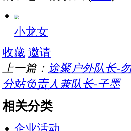
小龙女
收藏
邀请
上一篇：
途聚户外队长-
分站负责人兼队长-子墨
相关分类
企业活动