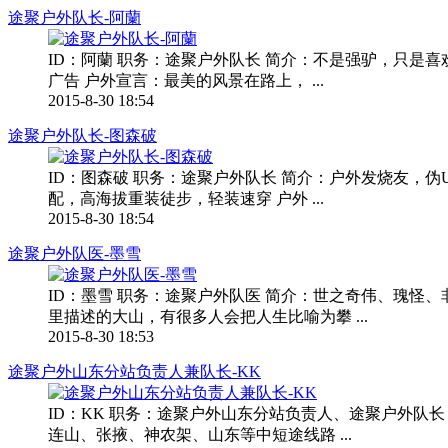
途聚户外队长-阿蘭
ID：阿蘭 职务：途聚户外队长 简介：不是强驴，只
广告 户外宣言：最美的风景在路上， ...
2015-8-30 18:54
途聚户外队长-图森破
ID：图森破 职务：途聚户外队长 简介：户外发烧友，
配，高海拔重装徒步，轻装速穿 户外 ...
2015-8-30 18:54
途聚户外队医-墨雪
ID：墨雪 职务：途聚户外队医 简介：世之奇伟、瑰
里描述的大山，有很多人会把人生比喻为攀 ...
2015-8-30 18:53
途聚户外山东分站负责人兼队长-KK
ID：KK 职务：途聚户外山东分站负责人、途聚户外队
连山、张掖、神农架、山东等中短途线路 ...