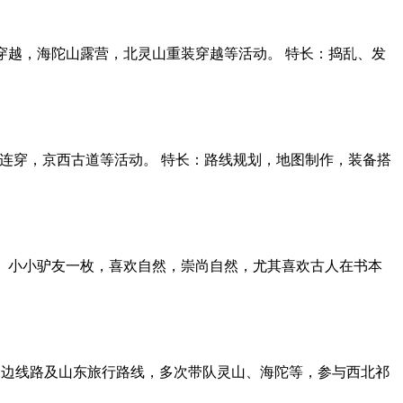
穿越，海陀山露营，北灵山重装穿越等活动。 特长：捣乱、发
峰连穿，京西古道等活动。 特长：路线规划，地图制作，装备搭
也。小小驴友一枚，喜欢自然，崇尚自然，尤其喜欢古人在书本
京周边线路及山东旅行路线，多次带队灵山、海陀等，参与西北祁