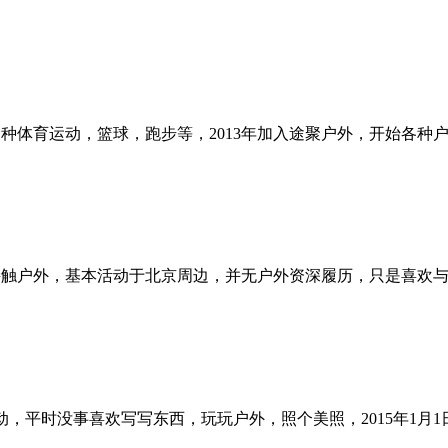
是各种体育运动，篮球，跑步等，2013年加入途聚户外，开始各
始接触户外，基本活动于北京周边，并无户外资深履历，只是喜欢
泼好动，平时没事喜欢写写东西，玩玩户外，照个美照，2015年1