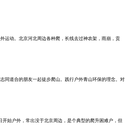
种户外运动。北京河北周边各种爬，长线去过神农架，雨崩，贡
与志同道合的朋友一起徒步爬山。践行户外青山环保的理念。对
月1日开始户外，常出没于北京周边，是个典型的爬升困难户，但