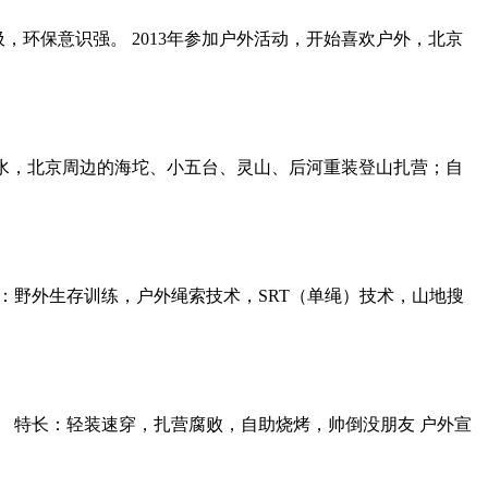
圾，环保意识强。 2013年参加户外活动，开始喜欢户外，北京
山绿水，北京周边的海坨、小五台、灵山、后河重装登山扎营；自
长：野外生存训练，户外绳索技术，SRT（单绳）技术，山地搜
。 特长：轻装速穿，扎营腐败，自助烧烤，帅倒没朋友 户外宣