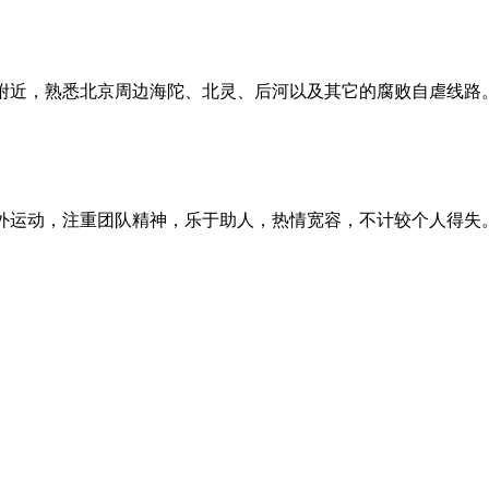
郊附近，熟悉北京周边海陀、北灵、后河以及其它的腐败自虐线路
专注户外运动，注重团队精神，乐于助人，热情宽容，不计较个人