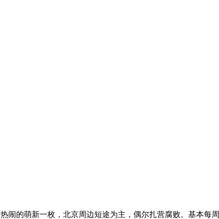
喜欢热闹的萌新一枚，北京周边短途为主，偶尔扎营腐败。基本每