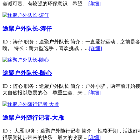
命诚可贵。有较强的环保意识，希望 ...
[详细]
途聚户外队长-涛仔
ID：涛仔 职务：途聚户外队长 简介：一直爱好运动，之前
嘎。 特长：耐力型选手，喜欢挑战， ...
[详细]
途聚户外队长-随心
ID：随心 职务：途聚户外队长 简介：户外小驴，两年前开
大自然报以敬畏的心，尊重生命。来 ...
[详细]
途聚户外随行记者-大雁
ID： 大雁 职务：途聚户外随行记者 简介： 性格开朗，活
很享受徒步带来的快乐，最大的收获 ...
[详细]