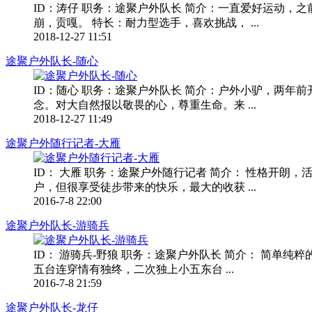
ID：涛仔 职务：途聚户外队长 简介：一直爱好运动，
崩，贡嘎。 特长：耐力型选手，喜欢挑战， ...
2018-12-27 11:51
途聚户外队长-随心
ID：随心 职务：途聚户外队长 简介：户外小驴，两
念。对大自然报以敬畏的心，尊重生命。来 ...
2018-12-27 11:49
途聚户外随行记者-大雁
ID： 大雁 职务：途聚户外随行记者 简介： 性格开朗
户，但很享受徒步带来的快乐，最大的收获 ...
2016-7-8 22:00
途聚户外队长-游骑兵
ID： 游骑兵-野狼 职务：途聚户外队长 简介： 简
五台连穿情有独终，二次独上小五东台 ...
2016-7-8 21:59
途聚户外队长-龙仔