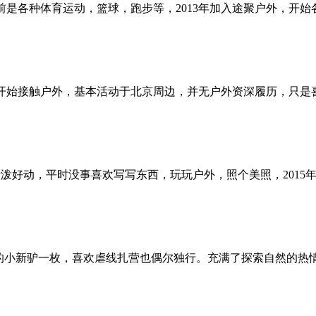
之前是各种体育运动，篮球，跑步等，2013年加入途聚户外，
年前开始接触户外，基本活动于北京周边，并无户外资深履历，只
，活泼好动，平时没事喜欢写写东西，玩玩户外，照个美照，201
单纯粹的小新驴一枚，喜欢虐线扎营也偶尔独行。充满了探索自然的