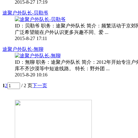
2015-8-27 17:19
途聚户外队长-贝勒爷
ID：贝勒爷 职务：途聚户外队长 简介：频繁活动于京
广泛希望能在户外认识更多兴趣不同、爱 ...
2015-8-27 17:11
途聚户外队长-無聊
ID：無聊 职务：途聚户外队长 简介：2012年开始
库不齐沙漠等中短途线路。 特长：野外团 ...
2015-8-20 10:16
1
2
/ 2 页
下一页