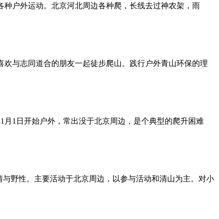
开始各种户外运动。北京河北周边各种爬，长线去过神农架，雨
是喜欢与志同道合的朋友一起徒步爬山。践行户外青山环保的理
5年1月1日开始户外，常出没于北京周边，是个典型的爬升困难
热情与野性。主要活动于北京周边，以参与活动和清山为主。对小