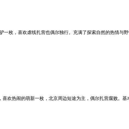
的小新驴一枚，喜欢虐线扎营也偶尔独行。充满了探索自然的热情
朋友，喜欢热闹的萌新一枚，北京周边短途为主，偶尔扎营腐败。