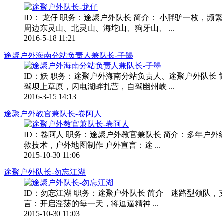
ID： 龙仔 职务：途聚户外队长 简介： 小胖驴一枚，
周边东灵山、北灵山、海坨山、狗牙山、 ...
2016-5-18 11:21
途聚户外海南分站负责人兼队长-子墨
ID：妖 职务：途聚户外海南分站负责人、途聚户外队长
驾坝上草原，闪电湖畔扎营，自驾幽州峡 ...
2016-3-15 14:13
途聚户外教官兼队长-卷阿人
ID：卷阿人 职务：途聚户外教官兼队长 简介：多年户
救技术，户外地图制作 户外宣言：途 ...
2015-10-30 11:06
途聚户外队长-勿忘江湖
ID：勿忘江湖 职务：途聚户外队长 简介：迷路型领队
言：开启淫荡的每一天，将逗逼精神 ...
2015-10-30 11:03