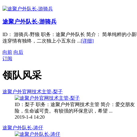
途聚户外队长-游骑兵
ID： 游骑兵-野狼 职务：途聚户外队长 简介： 简单纯粹
连穿情有独终，二次独上小五东台 ...
[详细]
向前
向后
订阅
领队风采
途聚户外官网技术主管-梨子
ID：梨子 职务：途聚户外官网技术主管 简介：爱交
险，生命诚可贵。有较强的环保意识，希望 ...
2019-1-4 14:20
途聚户外队长-涛仔