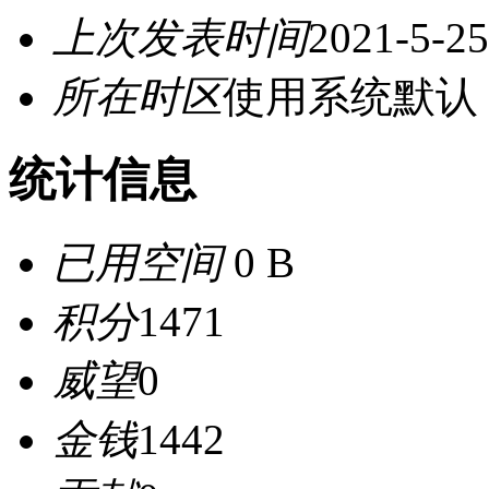
上次发表时间
2021-5-25
所在时区
使用系统默认
统计信息
已用空间
0 B
积分
1471
威望
0
金钱
1442