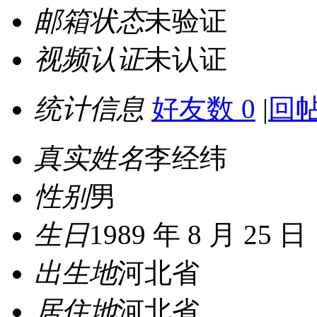
邮箱状态
未验证
视频认证
未认证
统计信息
好友数 0
|
回帖
真实姓名
李经纬
性别
男
生日
1989 年 8 月 25 日
出生地
河北省
居住地
河北省