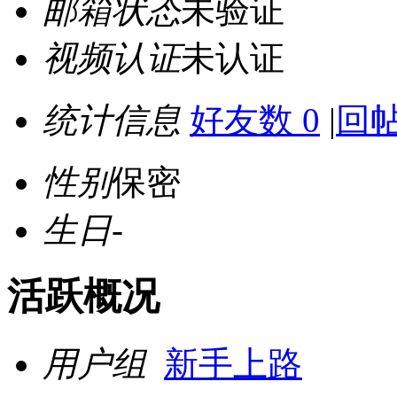
邮箱状态
未验证
视频认证
未认证
统计信息
好友数 0
|
回帖
性别
保密
生日
-
活跃概况
用户组
新手上路