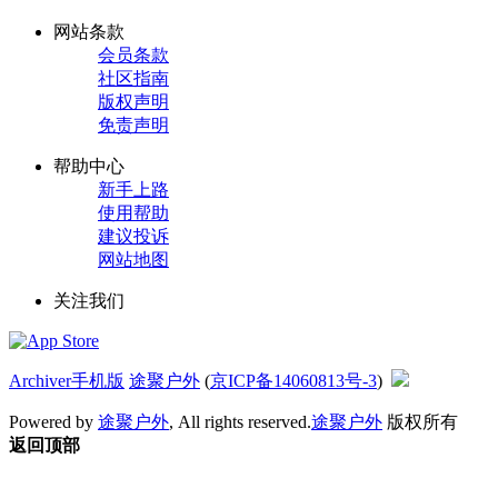
网站条款
会员条款
社区指南
版权声明
免责声明
帮助中心
新手上路
使用帮助
建议投诉
网站地图
关注我们
Archiver
手机版
途聚户外
(
京ICP备14060813号-3
)
Powered by
途聚户外
, All rights reserved.
途聚户外
版权所有
返回顶部