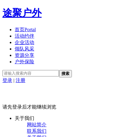
途聚户外
首页
Portal
活动约伴
企业活动
领队风采
资源分享
户外保险
搜索
登录
|
注册
请先登录后才能继续浏览
关于我们
网站简介
联系我们