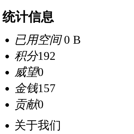
统计信息
已用空间
0 B
积分
192
威望
0
金钱
157
贡献
0
关于我们