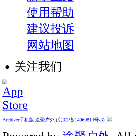
使用帮助
建议投诉
网站地图
关注我们
Archiver
手机版
途聚户外
(
京ICP备14060813号-3
)