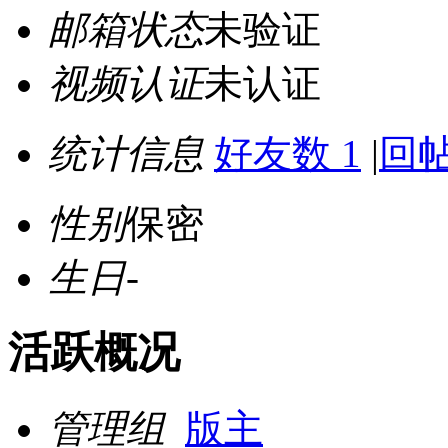
邮箱状态
未验证
视频认证
未认证
统计信息
好友数 1
|
回帖
性别
保密
生日
-
活跃概况
管理组
版主