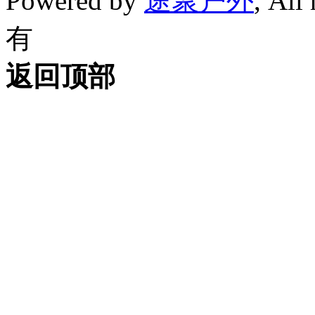
Powered by
途聚户外
, All
有
返回顶部