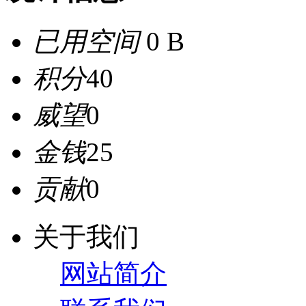
已用空间
0 B
积分
40
威望
0
金钱
25
贡献
0
关于我们
网站简介