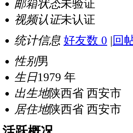
邮箱状态
未验证
视频认证
未认证
统计信息
好友数 0
|
回帖
性别
男
生日
1979 年
出生地
陕西省 西安市
居住地
陕西省 西安市
活跃概况