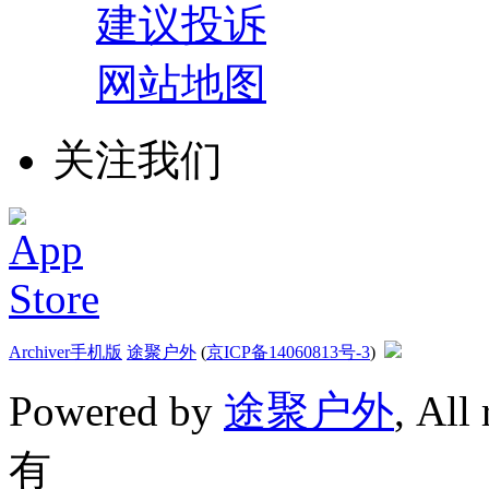
建议投诉
网站地图
关注我们
Archiver
手机版
途聚户外
(
京ICP备14060813号-3
)
Powered by
途聚户外
, All
有