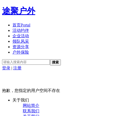
途聚户外
首页
Portal
活动约伴
企业活动
领队风采
资源分享
户外保险
搜索
登录
|
注册
抱歉，您指定的用户空间不存在
关于我们
网站简介
联系我们