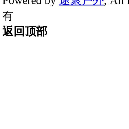
Powered by
途聚户外
, All
有
返回顶部