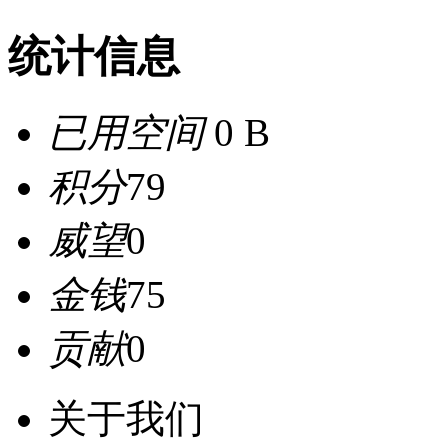
统计信息
已用空间
0 B
积分
79
威望
0
金钱
75
贡献
0
关于我们