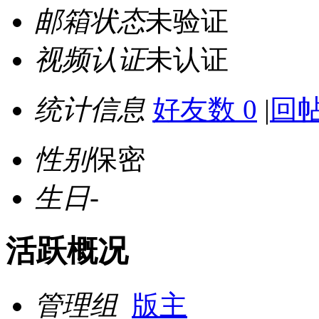
邮箱状态
未验证
视频认证
未认证
统计信息
好友数 0
|
回帖
性别
保密
生日
-
活跃概况
管理组
版主