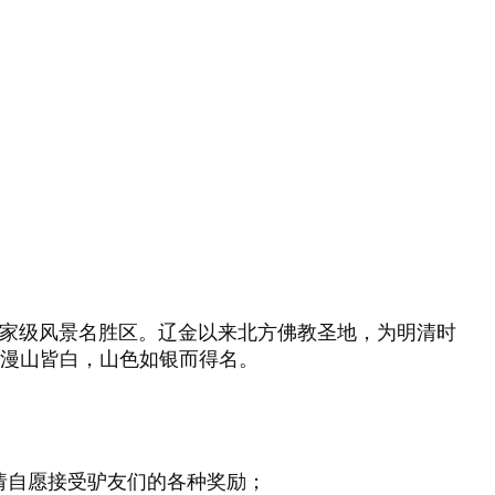
国家级风景名胜区。辽金以来北方佛教圣地，为明清时
漫山皆白，山色如银而得名。
者请自愿接受驴友们的各种奖励；