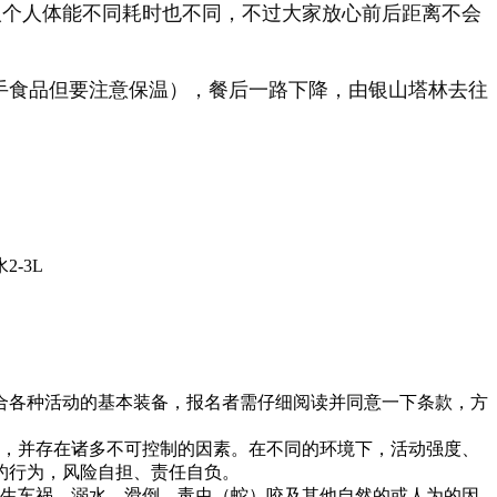
个人个人体能不同耗时也不同，不过大家放心前后距离不会
拿手食品但要注意保温），餐后一路下降，由银山塔林去往
-3L
合各种活动的基本装备，报名者需仔细阅读并同意一下条款，方
性，并存在诸多不可控制的因素。在不同的环境下，活动强度、
约行为，风险自担、责任自负。
发生车祸、溺水、滑倒、毒虫（蛇）咬及其他自然的或人为的因