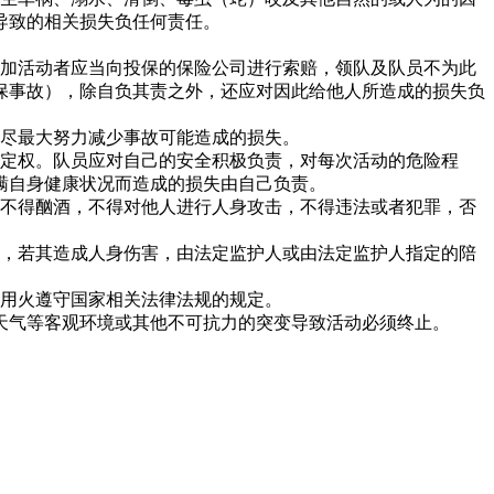
导致的相关损失负任何责任。
参加活动者应当向投保的保险公司进行索赔，领队及队员不为此
保事故），除自负其责之外，还应对因此给他人所造成的损失负
应尽最大努力减少事故可能造成的损失。
决定权。队员应对自己的安全积极负责，对每次活动的危险程
瞒自身健康状况而造成的损失由自己负责。
，不得酗酒，不得对他人进行人身攻击，不得违法或者犯罪，否
人，若其造成人身伤害，由法定监护人或由法定监护人指定的陪
外用火遵守国家相关法律法规的规定。
天气等客观环境或其他不可抗力的突变导致活动必须终止。