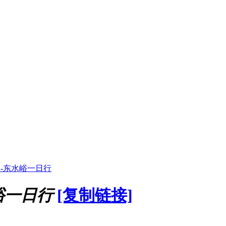
林-东水峪一日行
峪一日行
[复制链接]