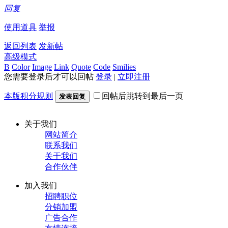
回复
使用道具
举报
返回列表
发新帖
高级模式
B
Color
Image
Link
Quote
Code
Smilies
您需要登录后才可以回帖
登录
|
立即注册
本版积分规则
回帖后跳转到最后一页
发表回复
关于我们
网站简介
联系我们
关于我们
合作伙伴
加入我们
招聘职位
分销加盟
广告合作