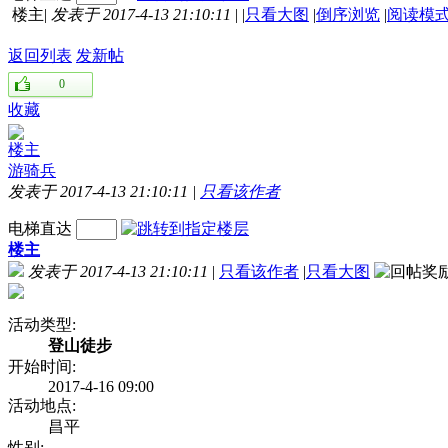
楼主
|
发表于 2017-4-13 21:10:11
|
|
只看大图
|
倒序浏览
|
阅读模
返回列表
发新帖
0
收藏
楼主
游骑兵
发表于 2017-4-13 21:10:11
|
只看该作者
电梯直达
楼主
发表于 2017-4-13 21:10:11
|
只看该作者
|
只看大图
活动类型:
登山徒步
开始时间:
2017-4-16 09:00
活动地点:
昌平
性别: