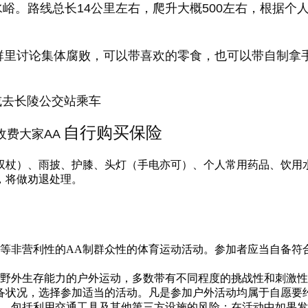
水峪。路线总长14公里左右，爬升大概500左右，根据
大家群里讨论集体腐败，可以带喜欢的零食，也可以带自制
）或去长陵公交站乘车
自行购买保险
收费大家AA
杖）、雨披、护膝、头灯（手电亦可）、个人常用药品、饮用水2
，将做劝退处理。
等非营利性的AA制群众性的体育运动活动。参加者应当自备符
高野外生存能力的户外运动，多数带有不同程度的挑战性和刺激
备状况，选择参加适当的活动。凡是参加户外活动均属于自愿要
险，包括利用交通工具及其他第三方设施的风险；在活动中如果