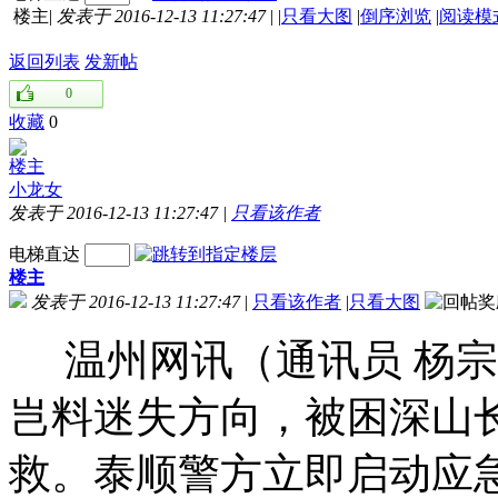
楼主
|
发表于 2016-12-13 11:27:47
|
|
只看大图
|
倒序浏览
|
阅读模
返回列表
发新帖
0
收藏
0
楼主
小龙女
发表于 2016-12-13 11:27:47
|
只看该作者
电梯直达
楼主
发表于 2016-12-13 11:27:47
|
只看该作者
|
只看大图
温州网讯（通讯员 杨宗
岂料迷失方向，被困深山
救。泰顺警方立即启动应