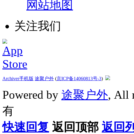
网站地图
关注我们
Archiver
手机版
途聚户外
(
京ICP备14060813号-3
)
Powered by
途聚户外
, All
有
快速回复
返回顶部
返回