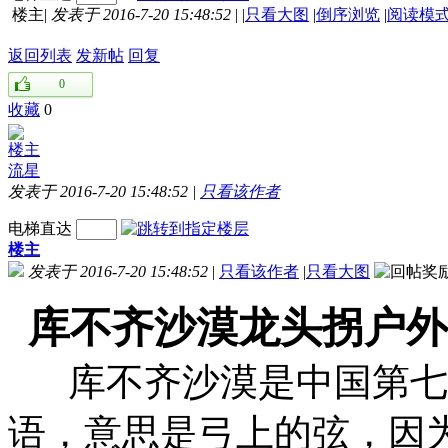
楼主
|
发表于 2016-7-20 15:48:52
|
|
只看大图
|
倒序浏览
|
阅读模
返回列表
发新帖
回复
0
收藏
0
楼主
流星
发表于 2016-7-20 15:48:52
|
只看该作者
电梯直达
楼主
发表于 2016-7-20 15:48:52
|
只看该作者
|
只看大图
库不齐沙漠龙头拐户外
库不齐沙漠是中国第七大
语，意思是弓上的弦，因