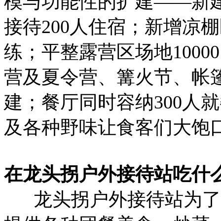
模与功能性的扩建——新建
接待200人住宿；新增凉
练；平整露营区场地1000
营及夏令营、篝火节、帐
建；餐厅同时容纳300人
及各种野味让食客们大饱
在龙头拐户外接待站吃什
龙头拐户外接待站为了