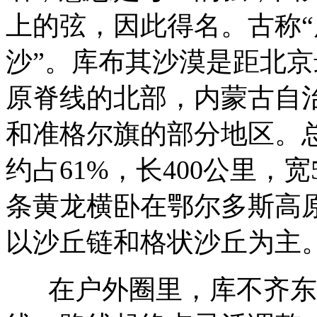
上的弦，因此得名。古称“
沙”。库布其沙漠是距北
原脊线的北部，内蒙古自
和准格尔旗的部分地区。总
约占61%，长400公里，宽
条黄龙横卧在鄂尔多斯高
以沙丘链和格状沙丘为主
在户外圈里，库不齐东