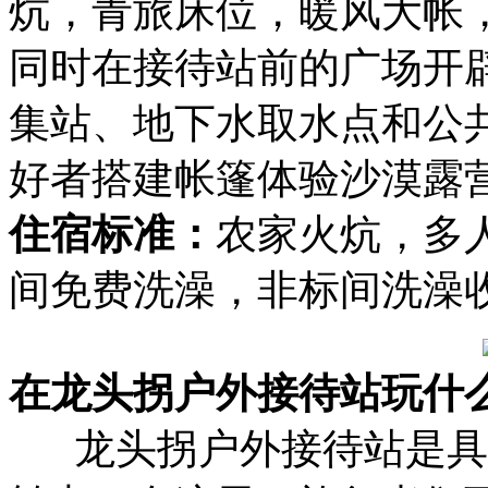
炕，青旅床位，暖风大帐
同时在接待站前的广场开
集站、地下水取水点和公
好者搭建帐篷体验沙漠露
住宿标准：
农家火炕，多人
间免费洗澡，非标间洗澡
在龙头拐户外接待站玩什
龙头拐户外接待站是具