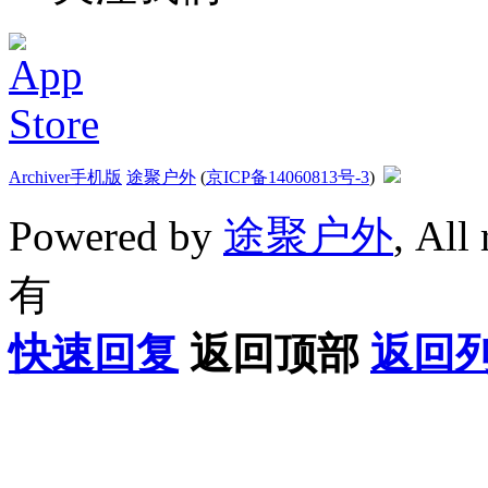
Archiver
手机版
途聚户外
(
京ICP备14060813号-3
)
Powered by
途聚户外
, All
有
快速回复
返回顶部
返回