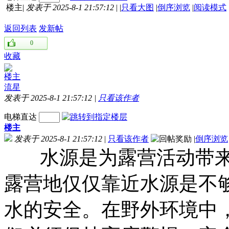
楼主
|
发表于 2025-8-1 21:57:12
|
|
只看大图
|
倒序浏览
|
阅读模式
返回列表
发新帖
0
收藏
楼主
流星
发表于 2025-8-1 21:57:12
|
只看该作者
电梯直达
楼主
发表于 2025-8-1 21:57:12
|
只看该作者
|
倒序浏览
水源是为露营活动带
露营地仅仅靠近水源是不
水的安全。在野外环境中