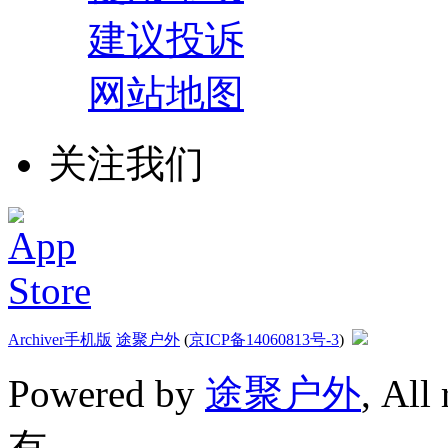
建议投诉
网站地图
关注我们
Archiver
手机版
途聚户外
(
京ICP备14060813号-3
)
Powered by
途聚户外
, All
有