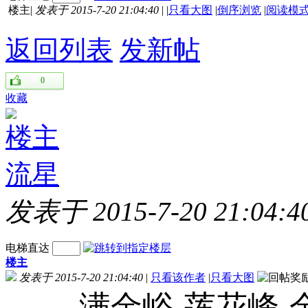
楼主
|
发表于 2015-7-20 21:04:40
|
|
只看大图
|
倒序浏览
|
阅读模
返回列表
发新帖
0
收藏
楼主
流星
发表于 2015-7-20 21:04:4
电梯直达
楼主
发表于 2015-7-20 21:04:40
|
只看该作者
|
只看大图
满金峪-莲花峰-