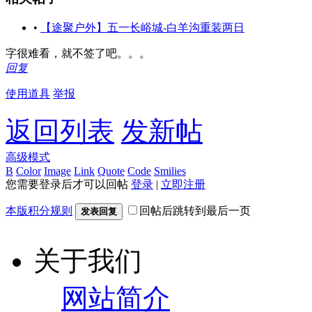
•
【途聚户外】五一长峪城-白羊沟重装两日
字很难看，就不签了吧。。。
回复
使用道具
举报
返回列表
发新帖
高级模式
B
Color
Image
Link
Quote
Code
Smilies
您需要登录后才可以回帖
登录
|
立即注册
本版积分规则
回帖后跳转到最后一页
发表回复
关于我们
网站简介