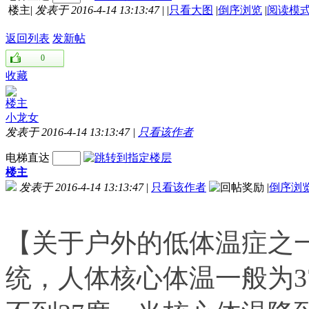
楼主
|
发表于 2016-4-14 13:13:47
|
|
只看大图
|
倒序浏览
|
阅读模
返回列表
发新帖
0
收藏
楼主
小龙女
发表于 2016-4-14 13:13:47
|
只看该作者
电梯直达
楼主
发表于 2016-4-14 13:13:47
|
只看该作者
|
倒序浏
【关于户外的低体温症之
统，人体核心体温一般为3