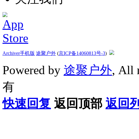
Archiver
手机版
途聚户外
(
京ICP备14060813号-3
)
Powered by
途聚户外
, All
有
快速回复
返回顶部
返回