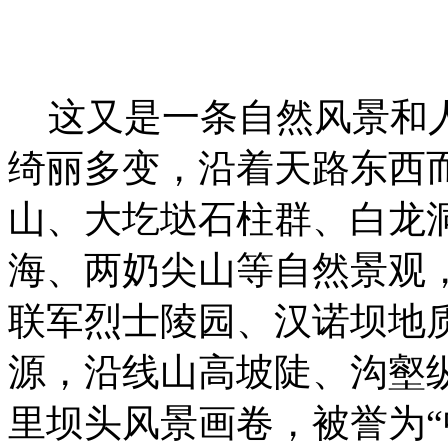
这又是一条自然风景和人
绮丽多变，沿着天路东西
山、大圪垯石柱群、白龙
海、两奶尖山等自然景观
联军烈士陵园、汉诺坝地
源，沿线山高坡陡、沟壑
里坝头风景画卷，被誉为“