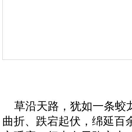
草沿天路，犹如一条蛟龙
曲折、跌宕起伏，绵延百