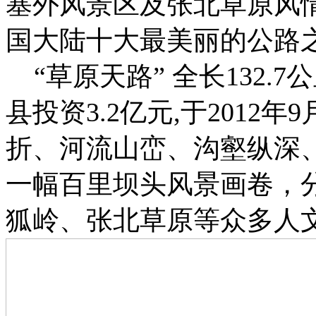
塞外风景区及张北草原风
国大陆十大最美丽的公路
“草原天路” 全长132.7
县投资3.2亿元,于201
折、河流山峦、沟壑纵深
一幅百里坝头风景画卷，
狐岭、张北草原等众多人