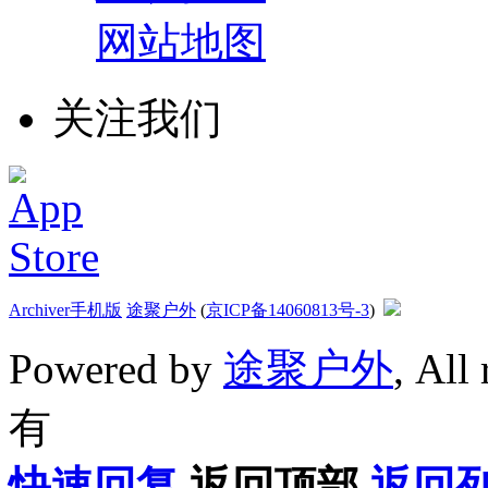
网站地图
关注我们
Archiver
手机版
途聚户外
(
京ICP备14060813号-3
)
Powered by
途聚户外
, All
有
快速回复
返回顶部
返回