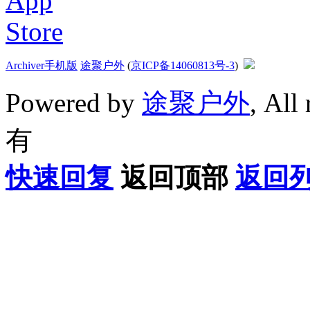
Archiver
手机版
途聚户外
(
京ICP备14060813号-3
)
Powered by
途聚户外
, All
有
快速回复
返回顶部
返回