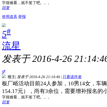
字很难看，就不签了吧。。。
回复
使用道具
举报
#
5
流星
发表于 2016-4-26 21:14:4
#
5
楼主
|
发表于 2016-4-26 21:14:46
|
只看该作者
板厂峪活动目前24人参加，10男14女，车
154.17元），尚有3余位，需要增补报名
字很难看，就不签了吧。。。
回复