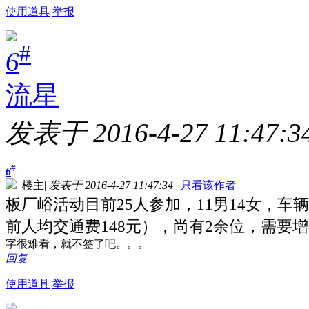
使用道具
举报
#
6
流星
发表于 2016-4-27 11:47:3
#
6
楼主
|
发表于 2016-4-27 11:47:34
|
只看该作者
板厂峪活动目前25人参加，11男14女，车
前人均交通费148元），尚有2余位，需要
字很难看，就不签了吧。。。
回复
使用道具
举报