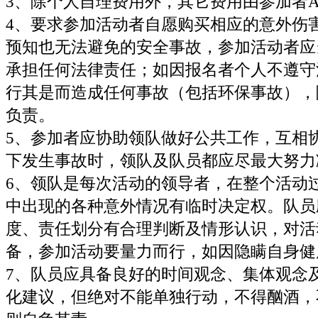
3、除个人自理费用外，其它费用由参加者
4、要求参加活动者自愿购买相应的意外伤
预知也无法避免的安全事故，参加活动者应
承担任何法律责任；如因报名者个人不遵守
行其是而造成任何事故（包括环保事故），
负责。
5、参加者应协助领队做好公共工作，互相
下发生事故时，领队及队员都应尽最大努力
6、领队是每次活动的领导者，在整个活动
中出现的各种意外情况有临时决定权。队员
度、责任划分有合理判断及情形认识，对活
备，参加活动要量力而行，如因隐瞒自身健
7、队员应具备良好的时间观念、集体观念
化建议，但绝对不能单独行动，不得酗酒，