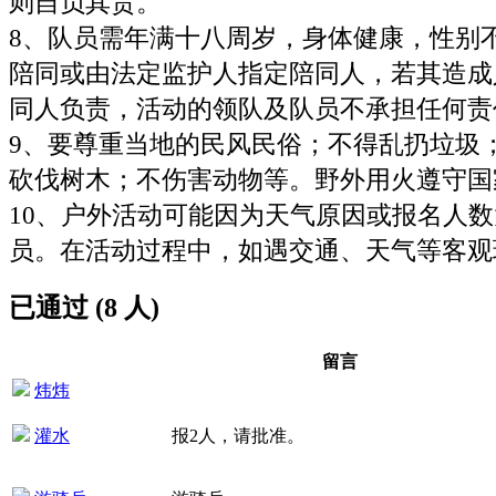
则自负其责。
8、队员需年满十八周岁，身体健康，性别
陪同或由法定监护人指定陪同人，若其造成
同人负责，活动的领队及队员不承担任何责
9、要尊重当地的民风民俗；不得乱扔垃圾
砍伐树木；不伤害动物等。野外用火遵守国
10、户外活动可能因为天气原因或报名人
员。在活动过程中，如遇交通、天气等客观
已通过 (8 人)
留言
炜炜
灌水
报2人，请批准。