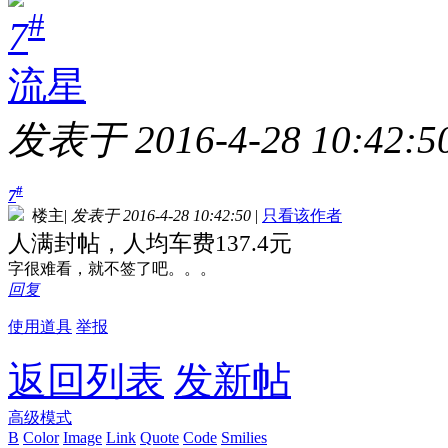
#
7
流星
发表于 2016-4-28 10:42:5
#
7
楼主
|
发表于 2016-4-28 10:42:50
|
只看该作者
人满封帖，人均车费137.4元
字很难看，就不签了吧。。。
回复
使用道具
举报
返回列表
发新帖
高级模式
B
Color
Image
Link
Quote
Code
Smilies