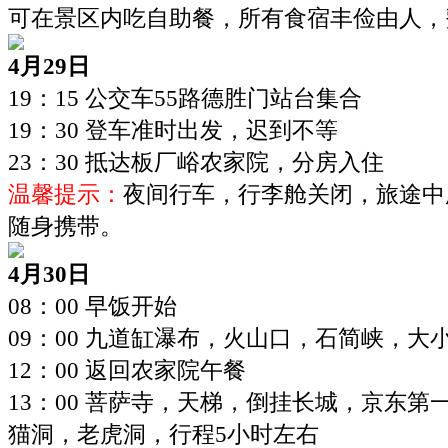
可在景区内吃自助餐，所有食宿丰俭由人，
4月29日
19：15 公交车55路德胜门站台集合
19：30 登车准时出发，迟到不等
23：30 抵达板厂峪农家院，分房入住
温馨提示：
夜间行车，行李舱关闭，旅途中
随身携带。
4月30日
08：00 早饭开始
09：00
九道缸瀑布，火山口，石简峡，大小
12：00 返回农家院午餐
13：00
菩萨寺，天梯，倒挂长城，京东第
猫洞，老虎洞，行程5小时左右