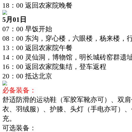
18：00 返回农家院晚餐
5月01日
07：00 早饭开始
08：00
东沟，穿心楼，六眼楼，杨来楼，行
13：00 返回农家院午餐
14：00
灵仙洞，博物馆，明长城砖窑群遗址
16：00 返回农家院集结，登车返程
20：00 抵达北京
必备装备：
舒适防滑的运动鞋（军胶军靴亦可）、双肩
衣、羽绒服）、护膝、头灯（手电亦可）、
充。
可选装备：