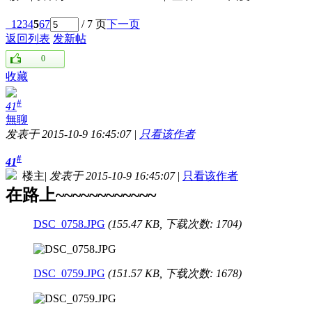
1
2
3
4
5
6
7
/ 7 页
下一页
返回列表
发新帖
0
收藏
#
41
無聊
发表于 2015-10-9 16:45:07
|
只看该作者
#
41
楼主
|
发表于 2015-10-9 16:45:07
|
只看该作者
在路上~~~~~~~~~~~~
DSC_0758.JPG
(155.47 KB, 下载次数: 1704)
DSC_0759.JPG
(151.57 KB, 下载次数: 1678)