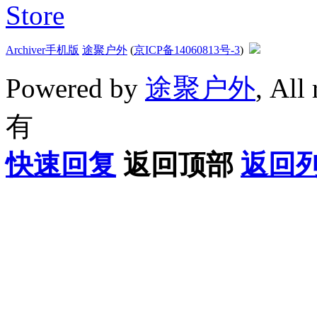
Archiver
手机版
途聚户外
(
京ICP备14060813号-3
)
Powered by
途聚户外
, All
有
快速回复
返回顶部
返回