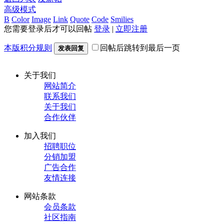
高级模式
B
Color
Image
Link
Quote
Code
Smilies
您需要登录后才可以回帖
登录
|
立即注册
本版积分规则
回帖后跳转到最后一页
发表回复
关于我们
网站简介
联系我们
关于我们
合作伙伴
加入我们
招聘职位
分销加盟
广告合作
友情连接
网站条款
会员条款
社区指南