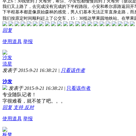
早上6：30我坐到了火堆旁，希尔、小安也都慢慢回到了火堆旁（据说
我们又上路了，去完成没有完成的下半程路段。小安和希尔原路返回开
下半程基本都是像原始森林的感觉，男人们基本无法正常直身走路，而
我们按原定时间顺利赶上了公交车，15：30抵达苹果园地铁站。在苹
回复
使用道具
举报
沙发
流星
发表于 2015-9-21 16:38:21
|
只看该作者
沙发
发表于 2015-9-21 16:38:21
|
只看该作者
专业随队记者！
字很难看，就不签了吧。。。
回复
支持
反对
使用道具
举报
板凳