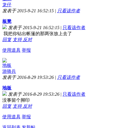
龙仔
发表于 2015-9-21 16:52:15
|
只看该作者
板凳
发表于 2015-9-21 16:52:15
|
只看该作者
我把你钻出帐篷的那两张放上去了
回复
支持
反对
使用道具
举报
地板
游骑兵
发表于 2016-8-29 19:53:26
|
只看该作者
地板
发表于 2016-8-29 19:53:26
|
只看该作者
没事留个脚印
回复
支持
反对
使用道具
举报
返回列表
发新帖