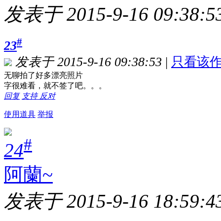
发表于 2015-9-16 09:38:5
#
23
发表于 2015-9-16 09:38:53
|
只看该
无聊拍了好多漂亮照片
字很难看，就不签了吧。。。
回复
支持
反对
使用道具
举报
#
24
阿蘭~
发表于 2015-9-16 18:59:4