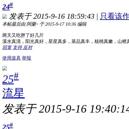
#
24
发表于 2015-9-16 18:59:43
|
只看该
本帖最后由 阿蘭~ 于 2015-9-17 10:36 编辑
两天又吃胖了好几斤
溪水真清，阳光真好，星星真多，菜品真丰，核桃真嫩，山楂真
回复
支持
反对
使用道具
举报
#
25
流星
发表于 2015-9-16 19:40:1
#
25