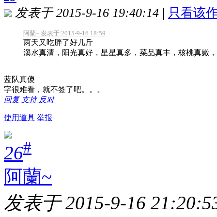
发表于 2015-9-16 19:40:14
|
只看该
阿蘭~ 发表于 2015-9-16 18:59
两天又吃胖了好几斤
溪水真清，阳光真好，星星真多，菜品真丰，核桃真嫩，山楂
蓝队真傻
字很难看，就不签了吧。。。
回复
支持
反对
使用道具
举报
#
26
阿蘭~
发表于 2015-9-16 21:20:5