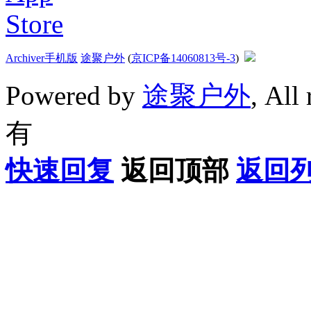
Archiver
手机版
途聚户外
(
京ICP备14060813号-3
)
Powered by
途聚户外
, All
有
快速回复
返回顶部
返回