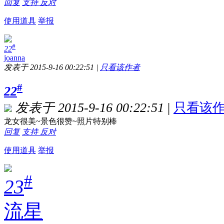
回复
支持
反对
使用道具
举报
#
22
joanna
发表于 2015-9-16 00:22:51
|
只看该作者
#
22
发表于 2015-9-16 00:22:51
|
只看该
龙女很美~景色很赞~照片特别棒
回复
支持
反对
使用道具
举报
#
23
流星