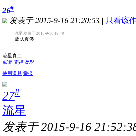
#
26
发表于 2015-9-16 21:20:53
|
只看该
流星 发表于 2015-9-16 19:40
蓝队真傻
流星真二
回复
支持
反对
使用道具
举报
#
27
流星
发表于 2015-9-16 21:52:3