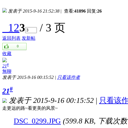
发表于 2015-9-16 21:52:38
|
查看:
41896
回复:
26
1
2
3
/ 3 页
返回列表
发新帖
0
收藏
#
21
無聊
发表于 2015-9-16 00:15:52
|
只看该作者
#
21
发表于 2015-9-16 00:15:52
|
只看该
走更远的路~看更美的风景~
DSC_0299.JPG
(599.8 KB, 下载次数: