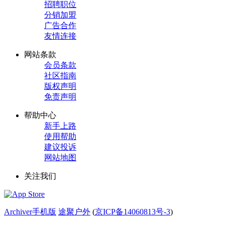
招聘职位
分销加盟
广告合作
友情连接
网站条款
会员条款
社区指南
版权声明
免责声明
帮助中心
新手上路
使用帮助
建议投诉
网站地图
关注我们
Archiver
手机版
途聚户外
(
京ICP备14060813号-3
)