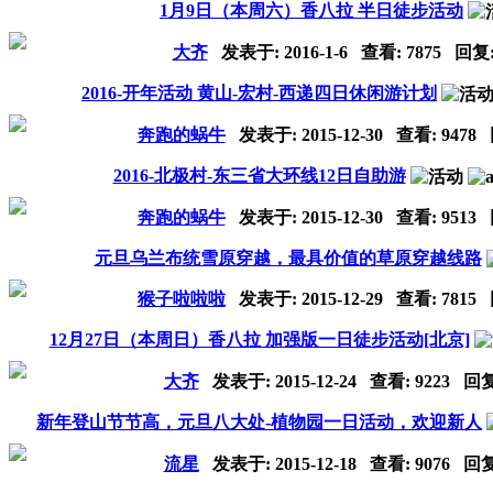
1月9日（本周六）香八拉 半日徒步活动
大齐
发表于:
2016-1-6
查看: 7875 回复
2016-开年活动 黄山-宏村-西递四日休闲游计划
奔跑的蜗牛
发表于:
2015-12-30
查看: 9478
2016-北极村-东三省大环线12日自助游
奔跑的蜗牛
发表于:
2015-12-30
查看: 9513
元旦乌兰布统雪原穿越，最具价值的草原穿越线路
猴子啦啦啦
发表于:
2015-12-29
查看: 7815
12月27日（本周日）香八拉 加强版一日徒步活动[北京]
大齐
发表于:
2015-12-24
查看: 9223 回
新年登山节节高，元旦八大处-植物园一日活动，欢迎新人
流星
发表于:
2015-12-18
查看: 9076 回