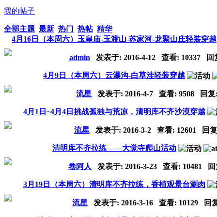
我的帖子
全部主题
最新
热门
热帖
精华
4月16日（本周六）玉皇庙-玉渡山-苏家河-龙聚山庄轻装穿越
admin
发表于:
2016-4-12
查看: 10337 回
4月9日（本周六）云瀑沟-白草洼轻装穿越
流星
发表于:
2016-4-7
查看: 9508 回复
4月1日~4月4日挑战孤独与荒凉，清明库不齐沙漠穿越
流星
发表于:
2016-3-2
查看: 12601 回复
清明库不齐拉练——大觉寺爬山活动
卷阿人
发表于:
2016-3-23
查看: 10481 回
3月19日（本周六）清明库不齐拉练，香植观景台涮肉
流星
发表于:
2016-3-16
查看: 10129 回