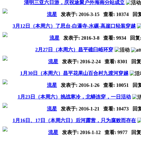
清明三亚六日游，庆祝途聚户外海南分站成立
流星
发表于:
2016-3-15
查看: 10374 回
3月12日（本周六）了思台-白瀑寺-水碾-高崖口轻装穿越
流星
发表于:
2016-3-8
查看: 9934 回复
2月27日（本周六）昌平碓臼峪环穿
流星
发表于:
2016-2-24
查看: 8301 回复
1月30日（本周六）昌平花果山百合村九渡河穿越
流星
发表于:
2016-1-26
查看: 10051 回
1月23日（本周六）挑战寒冷，北蟒连穿，一日活动
流星
发表于:
2016-1-21
查看: 10473 回
1月16日、17日（本周六日）后河露营，只为腐败而存在
流星
发表于:
2016-1-12
查看: 9977 回复