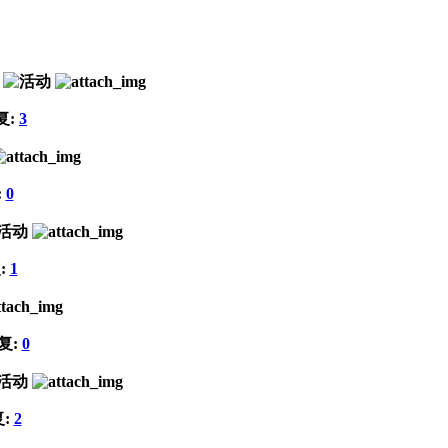
复:
3
:
0
:
1
复:
0
复:
2