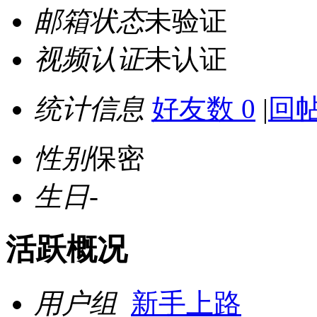
邮箱状态
未验证
视频认证
未认证
统计信息
好友数 0
|
回帖
性别
保密
生日
-
活跃概况
用户组
新手上路