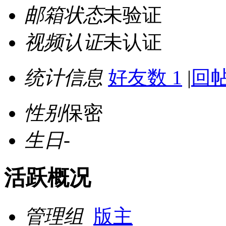
邮箱状态
未验证
视频认证
未认证
统计信息
好友数 1
|
回帖
性别
保密
生日
-
活跃概况
管理组
版主