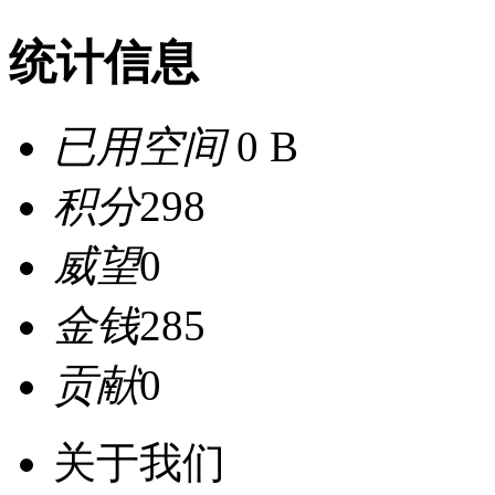
统计信息
已用空间
0 B
积分
298
威望
0
金钱
285
贡献
0
关于我们