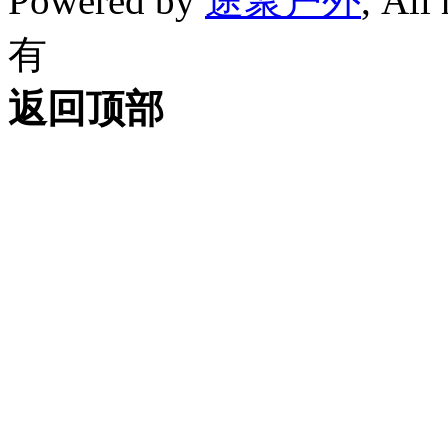
Powered by
途聚户外
, All
有
返回顶部